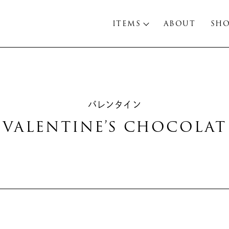
ITEMS
ABOUT
SH
バレンタイン
VALENTINE’S CHOCOLAT