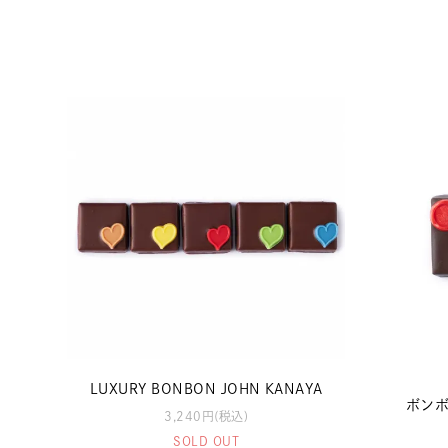
LUXURY BONBON JOHN KANAYA
ボンボ
3,240円(税込)
SOLD OUT