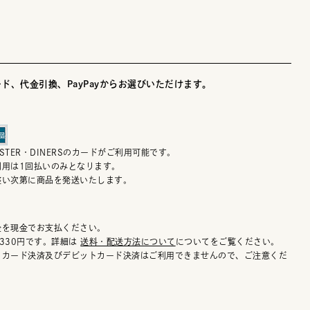
ド、代金引換、PayPayからお選びいただけます。
MASTER・DINERSのカードがご利用可能です。
利用は1回払いのみとなります。
整い次第に商品を発送いたします。
金を現金でお支払ください。
330円です。詳細は
送料・配送方法について
についてをご覧ください。
トカード決済及びデビットカード決済はご利用できませんので、ご注意くだ