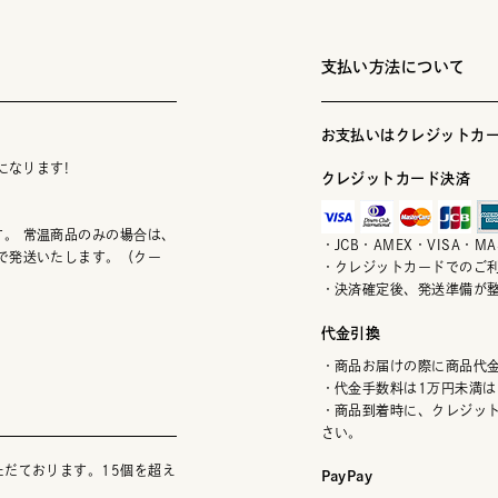
支払い方法について
お支払いはクレジットカー
になります!
クレジットカード決済
。 常温商品のみの場合は、
・JCB・AMEX・VISA・
で発送いたします。（クー
・クレジットカードでのご
・決済確定後、発送準備が
代金引換
・商品お届けの際に商品代
・代金手数料は1万円未満は
・商品到着時に、クレジッ
さい。
ただております。15個を超え
PayPay