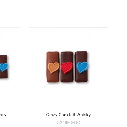
asy
Crazy Cocktail Whisky
2,268円(税込)