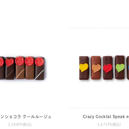
Crazy Cocktal Speak e
ンショコラ クールルージュ
3,672円(税込)
3,348円(税込)