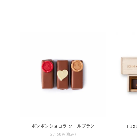
ボンボンショコラ クールブラン
LUX
2,160円(税込)