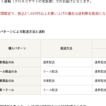
マト運輸（クロネコヤマトの宅急便）でのお届けとなります。
期間限定で、税込21,600円以上お買い上げの場合は送料弊社負担に
入パターンによる配送方法と送料
購入パターン
配送方法
常商品のみ
通常配送
通常配送
ール商品のみ
クール配送
通常配送
凍商品のみ
冷凍配送
通常配送
常＋クール
クール配送
通常配送