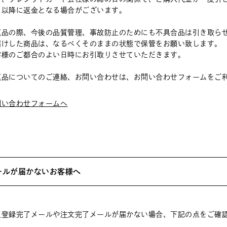
月以降に返金となる場合がございます。
返品の際、今後の品質管理、事故防止のためにも不具合品は引き取ら
届けした商品は、なるべくそのままの状態で保管をお願い致します。
客様のご都合のよい日時にお引取りさせていただきます。
返品についてのご連絡、お問い合わせは、お問い合わせフォームをご
問い合わせフォームへ
ールが届かないお客様へ
員登録完了メールや注文完了メールが届かない場合、下記の点をご確