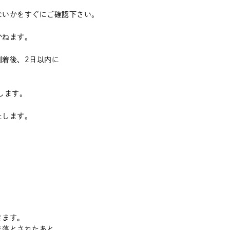
ないかをすぐにご確認下さい。
かねます。
到着後、2日以内に
します。
たします。
きます。
き落とされたあと、