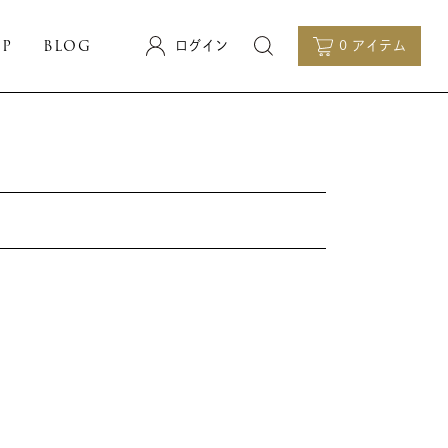
OP
BLOG
ログイン
0 アイテム