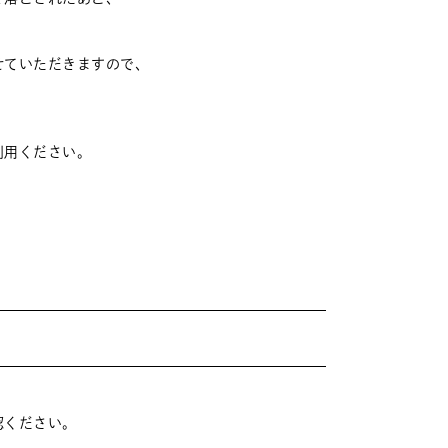
せていただきますので、
利用ください。
認ください。