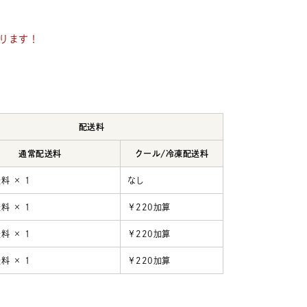
なります！
配送料
通常配送料
クール/冷凍配送料
料 × 1
なし
料 × 1
￥220加算
料 × 1
￥220加算
料 × 1
￥220加算