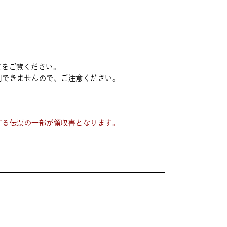
。
て
をご覧ください。
用できませんので、ご注意ください。
する伝票の一部が領収書となります。