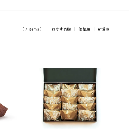
[ 7 items ]
おすすめ順 |
価格順
|
新着順