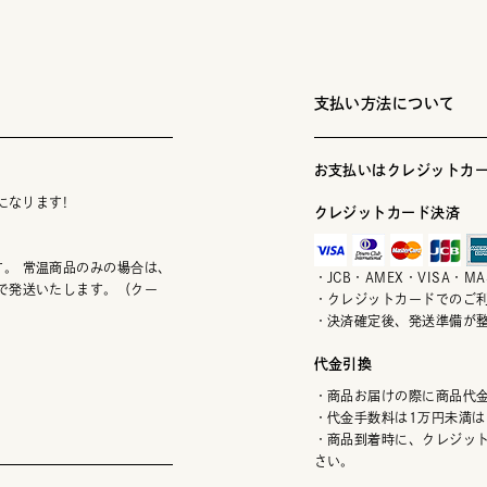
支払い方法について
お支払いはクレジットカー
になります!
クレジットカード決済
。 常温商品のみの場合は、
・JCB・AMEX・VISA・
で発送いたします。（クー
・クレジットカードでのご
・決済確定後、発送準備が
代金引換
・商品お届けの際に商品代
・代金手数料は1万円未満は
・商品到着時に、クレジッ
さい。