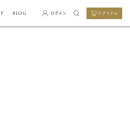
OP
BLOG
ログイン
0 アイテム