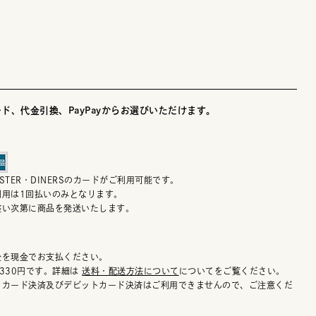
ド、代金引換、PayPayからお選びいただけます。
MASTER・DINERSのカードがご利用可能です。
利用は1回払いのみとなります。
整い次第に商品を発送いたします。
金を現金でお支払ください。
330円です。詳細は
送料・配送方法について
についてをご覧ください。
トカード決済及びデビットカード決済はご利用できませんので、ご注意くだ