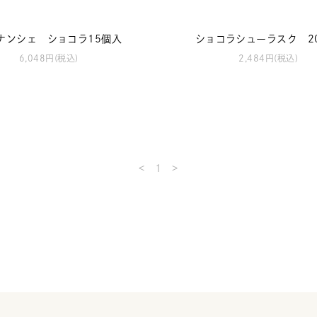
ナンシェ ショコラ15個入
ショコラシューラスク 2
6,048円(税込)
2,484円(税込)
<
1
>