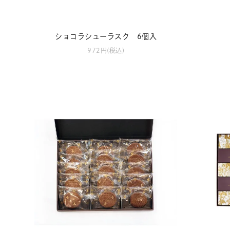
ショコラシューラスク 6個入
972円(税込)