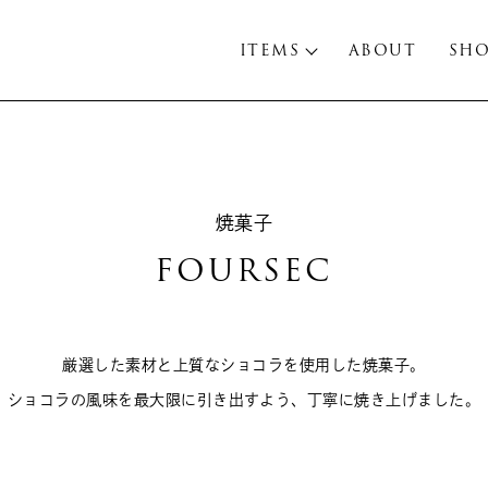
ITEMS
ABOUT
SH
焼菓子
FOURSEC
厳選した素材と上質なショコラを使用した焼菓子。
ショコラの風味を最大限に引き出すよう、丁寧に焼き上げました。