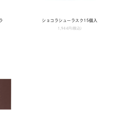
ラ
ショコラシューラスク15個入
1,944円(税込)