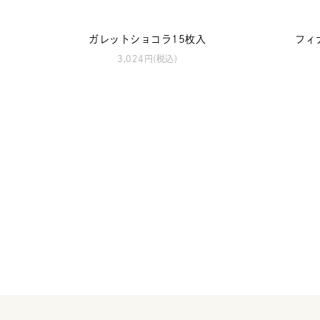
ガレットショコラ15枚入
フィ
3,024円(税込)