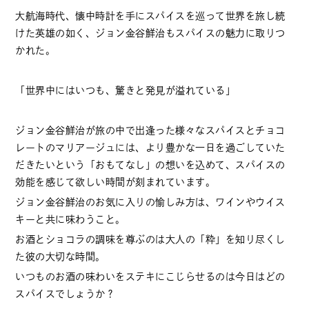
大航海時代、懐中時計を手にスパイスを巡って世界を旅し続
けた英雄の如く、ジョン金谷鮮治もスパイスの魅力に取りつ
かれた。
「世界中にはいつも、驚きと発見が溢れている」
ジョン金谷鮮治が旅の中で出逢った様々なスパイスとチョコ
レートのマリアージュには、より豊かな一日を過ごしていた
だきたいという「おもてなし」の想いを込めて、スパイスの
効能を感じて欲しい時間が刻まれています。
ジョン金谷鮮治のお気に入りの愉しみ方は、ワインやウイス
キーと共に味わうこと。
お酒とショコラの調味を尊ぶのは大人の「粋」を知り尽くし
た彼の大切な時間。
いつものお酒の味わいをステキにこじらせるのは今日はどの
スパイスでしょうか？