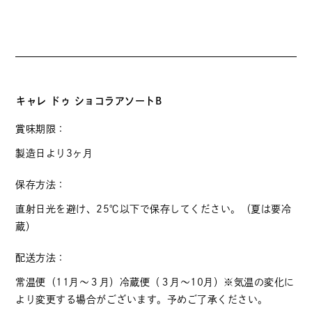
キャレ ドゥ ショコラアソートB
賞味期限：
製造日より3ヶ月
保存方法：
直射日光を避け、25℃以下で保存してください。（夏は要冷
蔵）
配送方法：
常温便（11月～３月）冷蔵便（３月～10月）※気温の変化に
より変更する場合がございます。予めご了承ください。