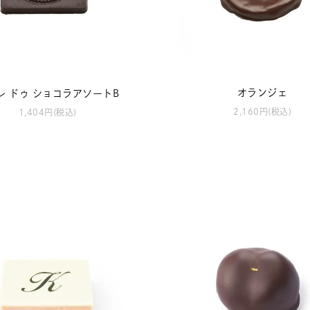
オランジェ
レ ドゥ ショコラアソートB
2,160円(税込)
1,404円(税込)