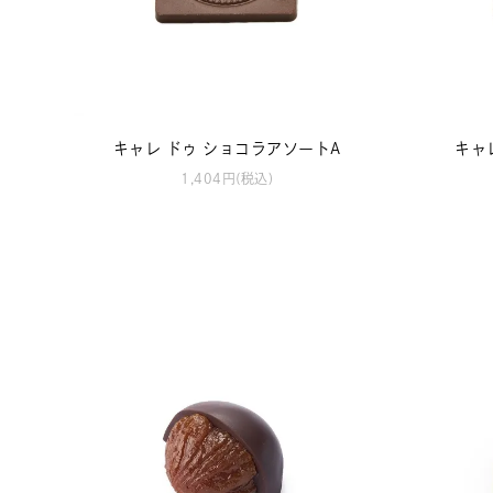
キャレ ドゥ ショコラアソートA
キャ
1,404円(税込)