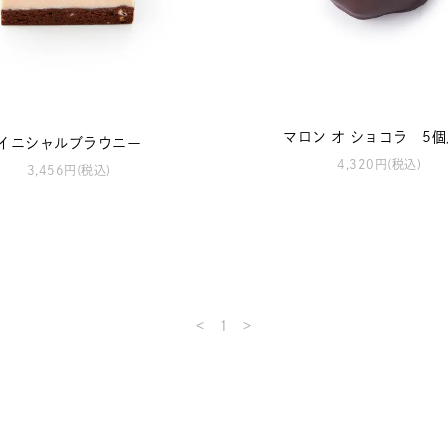
マロン オ ショコラ 5
イニシャルブラウニー
4,320円(税込)
3,456円(税込)
<
1
>