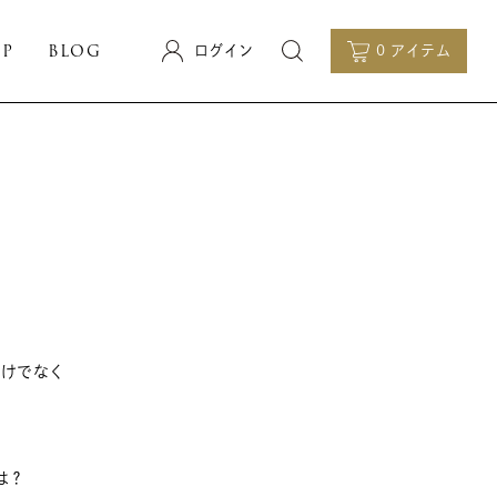
OP
BLOG
ログイン
0 アイテム
だけでなく
は？