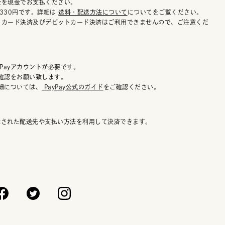
金を現金でお支払ください。
330円です。詳細は
送料・配送方法について
についてをご覧ください。
トカード決済及びデビットカード決済はご利用できませんので、ご注意くだ
Payアカウントが必要です。
の確認をお願い致します。
詳細については、
PayPay公式のガイド
をご確認ください。
登録された配送先や支払い方法を利用して決済できます。