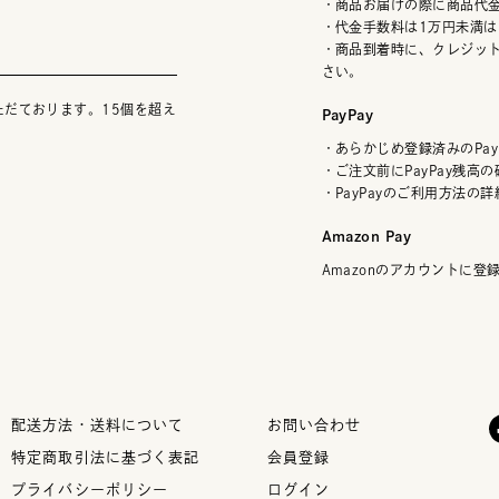
・商品お届けの際に商品代
・代金手数料は1万円未満は
・商品到着時に、クレジッ
さい。
ただております。15個を超え
PayPay
・あらかじめ登録済みのPay
・ご注文前にPayPay残高
・PayPayのご利用方法の
Amazon Pay
Amazonのアカウントに
配送方法・送料について
お問い合わせ
特定商取引法に基づく表記
会員登録
プライバシーポリシー
ログイン