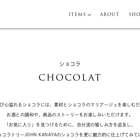
ITEMS
ABOUT
SH
ショコラ
CHOCOLAT
び心溢れるショコラには、素材とショコラのマリアージュを楽しむ
お酒との調和や、商品のストーリーをお楽しみいただけます。
「お気に入り」を見つけるために、自分流の愉しみ方を追及し、
ョコラトリーJOHN KANAYAのショコラを更に魅力的に仕上げてみて